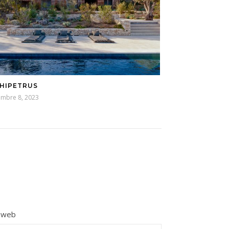
HIPETRUS
embre 8, 2023
e web