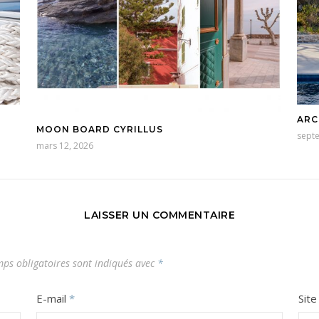
ARC
MOON BOARD CYRILLUS
sept
mars 12, 2026
LAISSER UN COMMENTAIRE
ps obligatoires sont indiqués avec
*
E-mail
*
Sit