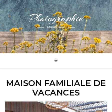
Photographie
Muriel Larie
MAISON FAMILIALE DE
VACANCES