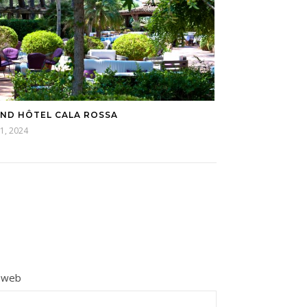
ND HÔTEL CALA ROSSA
1, 2024
e web