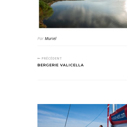
Par
Muriel
PRÉCÉDENT
BERGERIE VALICELLA