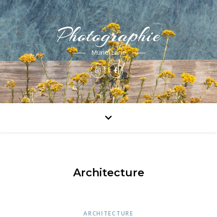
Photographie
Muriel Larie
Architecture
ARCHITECTURE