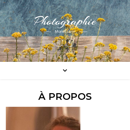
Photographie
Muriel Larie
À PROPOS